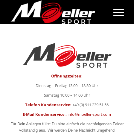
Öffnungszeiten:
Dienstag – Freitag 13:00 – 18:30 Uhr
Samstag 10:00 – 14:00 Uhr
Telefon Kundenservice:
+49 (0) 911 239 51 56
E-Mail Kundenservice :
info@moeller-sport.com
Für Dein Anliegen füllst Du bitte einfach die nachfolgenden Felder
vollständig aus. Wir werden Deine Nachricht umgehend