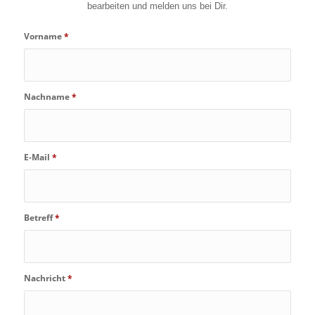
bearbeiten und melden uns bei Dir.
Vorname
*
Nachname
*
E-Mail
*
Betreff
*
Nachricht
*